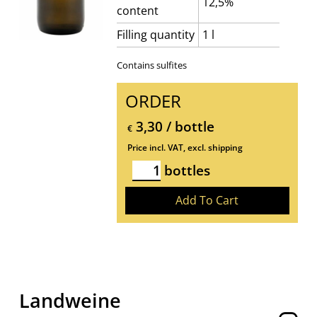
12,5%
content
Filling quantity
1 l
Contains sulfites
ORDER
3,30 / bottle
€
Price incl. VAT, excl. shipping
bottles
Landweine