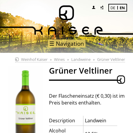
DE
EN
☰ Navigation
Weinhof Kaiser
Wines
Landweine
Grüner Veltliner
Grüner Veltliner
Der Flascheneinsatz (€ 0,30) ist im
Preis bereits enthalten.
Description
Landwein
Alcohol