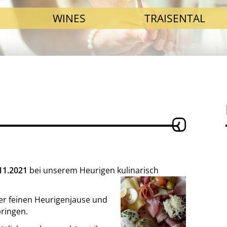
WINES
TRAISENTAL
11.2021
bei unserem Heurigen kulinarisch
er feinen Heurigenjause und
bringen.