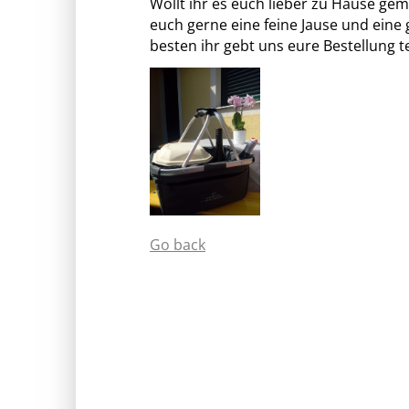
Wollt ihr es euch lieber zu Hause gem
euch gerne eine feine Jause und eine
besten ihr gebt uns eure Bestellung t
Go back