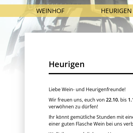
SKIP NAVIGATION
WEINHOF
HEURIGEN
Heurigen
Liebe Wein- und Heurigenfreunde!
Wir freuen uns, euch von
22.10.
bis
1.
verwöhnen zu dürfen!
Ihr könnt gemütliche Stunden mit ein
einer guten Flasche Wein bei uns ver