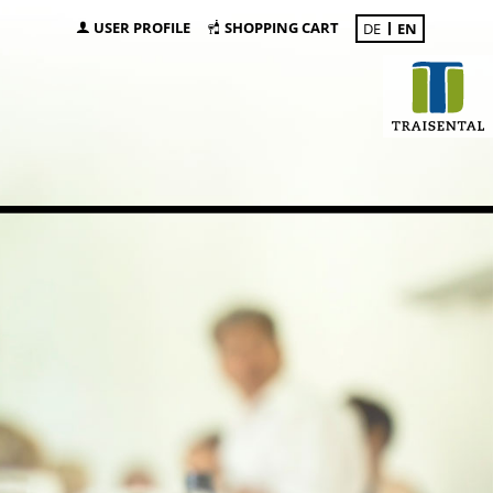
USER PROFILE
SHOPPING CART
DE
EN