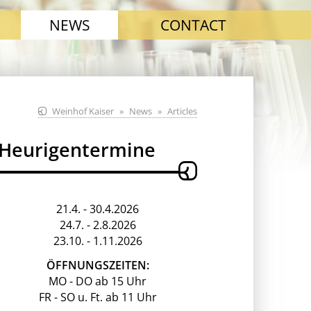
NEWS
CONTACT
Weinhof Kaiser
News
Articles
Heurigentermine
21.4. - 30.4.2026
24.7. - 2.8.2026
23.10. - 1.11.2026
ÖFFNUNGSZEITEN:
MO - DO ab 15 Uhr
FR - SO u. Ft. ab 11 Uhr