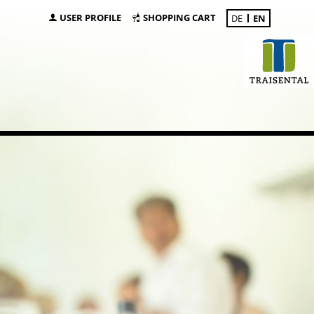
USER PROFILE
SHOPPING CART
DE
EN