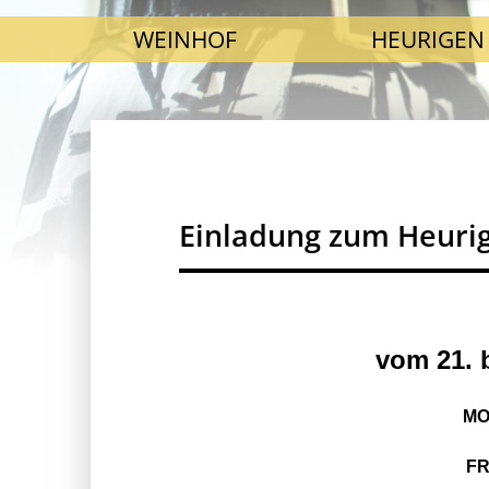
SKIP NAVIGATION
WEINHOF
HEURIGEN
Einladung zum Heuri
vom 21. b
MO
FR