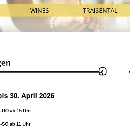
WINES
TRAISENTAL
gen
is 30. April 2026
-DO ab 15 Uhr
-SO ab 11 Uhr