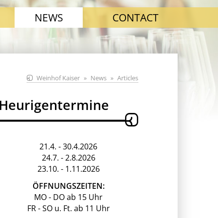
NEWS
CONTACT
Weinhof Kaiser
News
Articles
Heurigentermine
21.4. - 30.4.2026
24.7. - 2.8.2026
23.10. - 1.11.2026
ÖFFNUNGSZEITEN:
MO - DO ab 15 Uhr
FR - SO u. Ft. ab 11 Uhr