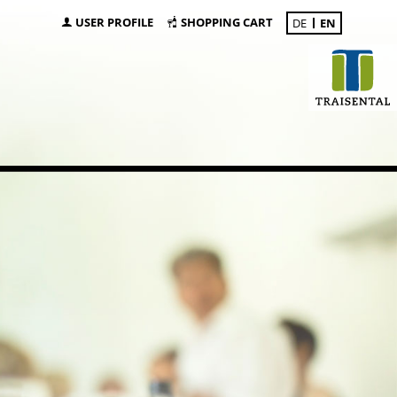
USER PROFILE
SHOPPING CART
DE
EN