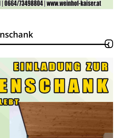
enschank