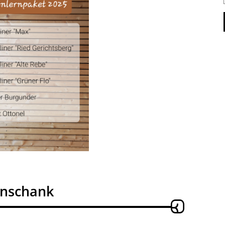
enschank