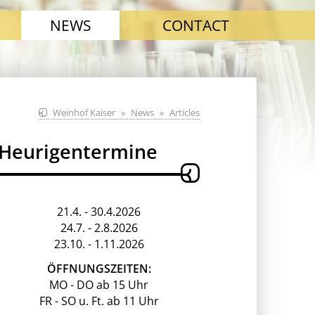
NEWS
CONTACT
Weinhof Kaiser
News
Articles
Heurigentermine
21.4. - 30.4.2026
24.7. - 2.8.2026
23.10. - 1.11.2026
ÖFFNUNGSZEITEN:
MO - DO ab 15 Uhr
FR - SO u. Ft. ab 11 Uhr