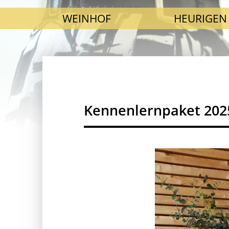
SKIP NAVIGATION
WEINHOF
HEURIGEN
Kennenlernpaket 202