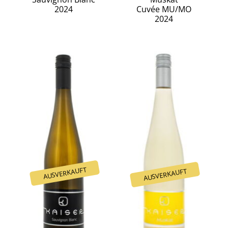
2024
Cuvée MU/MO
2024