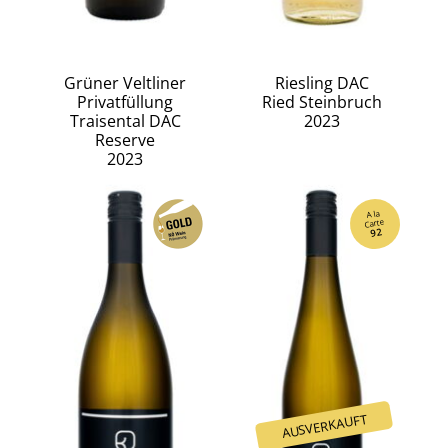
Grüner Veltliner
Riesling DAC
Privatfüllung
Ried Steinbruch
Traisental DAC
2023
Reserve
2023
A la
Carte
92