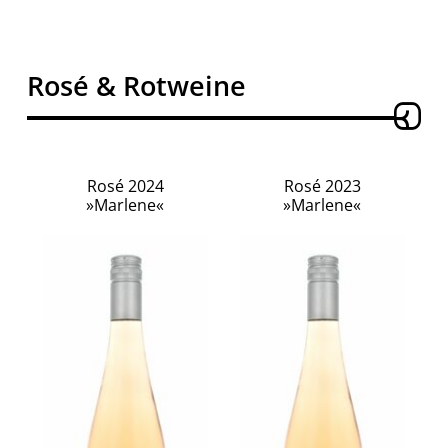
Rosé & Rotweine
Rosé 2024
Rosé 2023
»Marlene«
»Marlene«